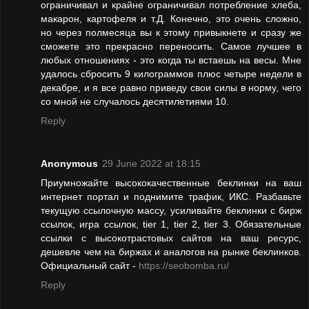
ограничивал и крайне ограничивал потребление хлеба,
макарон, картофеля и т.Д. Конечно, это очень сложно,
но через полмесяца вы к этому привыкнете и сразу же
сможете это прекрасно переносить. Самое лучшее в
любых отношениях - это когда ты встаешь на весы. Мне
удалось сбросить 9 килограммов плюс четыре недели в
декабре, и я все равно приведу свои силы в норму, чего
со мной не случалось десятилетиями 10.
Reply
Anonymous
29 June 2022 at 18:15
Приумножайте высококачественные беклинки на ваш
интернет портал и поднимите трафик, ИКС. Разбавьте
текущую ссылочную массу, усиливайте беклинки с бирж
ссылок, игра ссылок, tier 1, tier 2, tier 3. Обязательные
ссылки с высокотрастовых сайтов на ваш ресурс,
дешевле чем на биржах и аналогов на рынке беклинков.
Официальный сайт -
https://seobomba.ru/
Reply