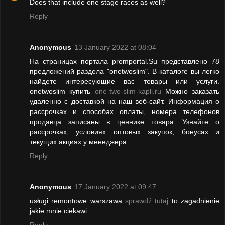
Does that include one stage races as well?
Reply
Anonymous
13 January 2022 at 08:04
На страницах портала promportal.Su представлено 78
предложений раздела "onetwoslim". В каталоге вы легко
найдете интересующие вас товары или услуги.
onetwoslim купить
one-two-slim-kapli.ru
Можно заказать
удаленно с доставкой на наш веб-сайт. Информация о
рассрочках и способах оплаты, номера телефонов
продавца записаны в ценнике товара. Узнайте о
рассрочках, условиях оптовых закупок, бонусах и
текущих акциях у менеджера.
Reply
Anonymous
17 January 2022 at 09:47
usługi remontowe warszawa
sprawdź tutaj
to zagadnienie
jakie mnie ciekawi
Reply