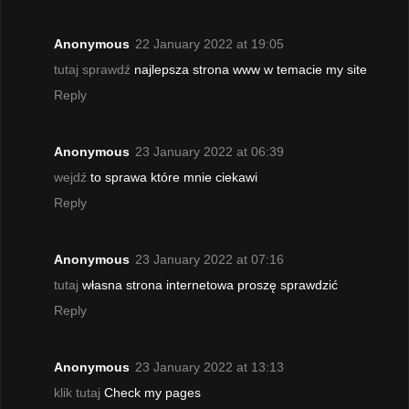
Anonymous
22 January 2022 at 19:05
tutaj sprawdź
najlepsza strona www w temacie my site
Reply
Anonymous
23 January 2022 at 06:39
wejdź
to sprawa które mnie ciekawi
Reply
Anonymous
23 January 2022 at 07:16
tutaj
własna strona internetowa proszę sprawdzić
Reply
Anonymous
23 January 2022 at 13:13
klik tutaj
Check my pages