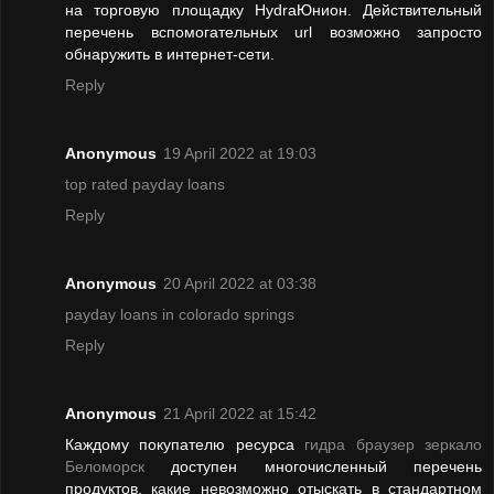
на торговую площадку HydraЮнион. Действительный
перечень вспомогательных url возможно запросто
обнаружить в интернет-сети.
Reply
Anonymous
19 April 2022 at 19:03
top rated payday loans
Reply
Anonymous
20 April 2022 at 03:38
payday loans in colorado springs
Reply
Anonymous
21 April 2022 at 15:42
Каждому покупателю ресурса
гидра браузер зеркало
Беломорск
доступен многочисленный перечень
продуктов, какие невозможно отыскать в стандартном