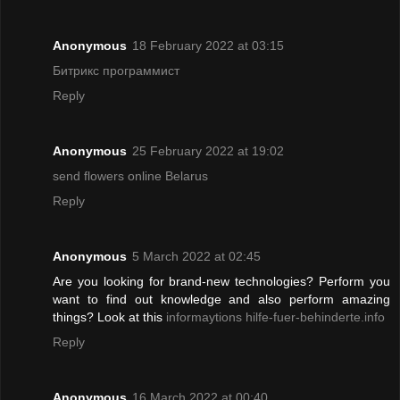
Anonymous
18 February 2022 at 03:15
Битрикс программист
Reply
Anonymous
25 February 2022 at 19:02
send flowers online Belarus
Reply
Anonymous
5 March 2022 at 02:45
Are you looking for brand-new technologies? Perform you
want to find out knowledge and also perform amazing
things? Look at this
informaytions hilfe-fuer-behinderte.info
Reply
Anonymous
16 March 2022 at 00:40