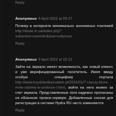
Reply
Anonymous
9 April 2022 at 09:27
Почему в интернете минимально анонимных платежей
http://dosie.in.ua/index.php?
subaction=userinfo&user=odymuw
Reply
Anonymous
9 April 2022 at 10:12
Зайти на зеркало имеет возможность, как новый клиент,
и уже верифицированный посетитель. Имея ввиду
особую специфику портала
http://www.trzydziestkazvatem.pl/2016/01/7-rzeczy-ktore-
mnie-zdziwiy-w-andorze-i.html
, войти на него можно за
счет зеркала. Представленные логи надежно прописаны
на облачном прокси-сервере. Добавленные сноски для
регистрации в системе Hydra RU часто изменяются.
Reply