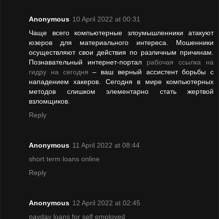
Anonymous
10 April 2022 at 00:31
Чаще всего компьютерные злоумышленники атакуют
юзеров для материального интереса. Мошенники
осуществляют свои действия по различным причинам.
Познавательный интернет-портал
рабочая ссылка на
гидру на сегодня
– ваш верный ассистент борьбы с
нападением хакеров. Сегодня в мире компьютерных
методов слишком элементарно стать жертвой
взломщиков.
Reply
Anonymous
11 April 2022 at 08:44
short term loans online
Reply
Anonymous
12 April 2022 at 02:45
payday loans for self employed