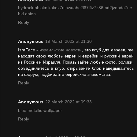
hydraclubbioknikokex7njhwuahc2l67lfiz7z36md2jvopda7nc
hid onion
Reply
Anonymous
19 March 2022 at 01:30
IsraFace -
израильские новости
, это клуб для евреев, где
находят свою любовь евреи и еврейки и русский еврей
из России и Израиля. Показывайте любые фото, ролики,
объединяйтесь в клуб, открывайте блог, наведывайтесь
на форум, подбирайте еврейские знакомства.
Reply
Anonymous
22 March 2022 at 09:33
blue metallic wallpaper
Reply