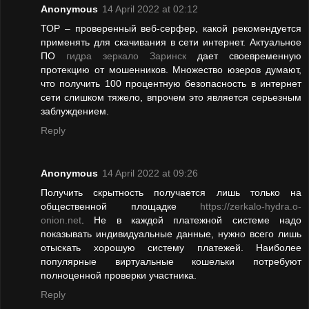
Anonymous
14 April 2022 at 02:12
ТОР – проверенный веб-серфер, какой рекомендуется
применять для скачивания в сети интернет. Актуальное
ПО
гидра зеркало Заринск
дает своевременную
протекцию от мошенников. Множество юзеров думают,
что получить 100 процентную безопасность в интернет
сети слишком тяжело, впрочем это является серьезным
заблуждением.
Reply
Anonymous
14 April 2022 at 09:26
Получить скрытность получается лишь только на
общественной площадке
https://zerkalo-hydra.o-
onion.net
. Не в каждой платежной системе надо
показывать индивидуальные данные, нужно всего лишь
отыскать хорошую систему платежей. Наиболее
популярные виртуальные кошельки потребуют
полноценной проверки участника.
Reply