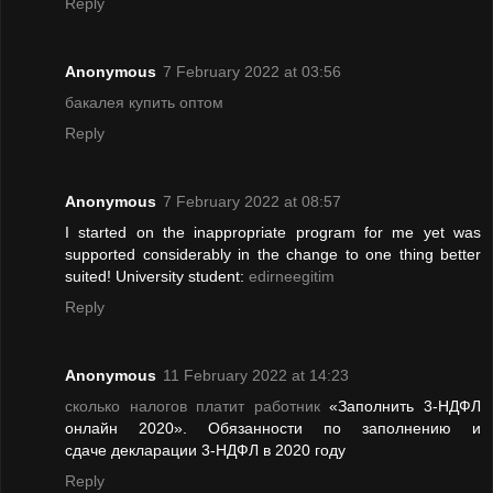
Reply
Anonymous
7 February 2022 at 03:56
бакалея купить оптом
Reply
Anonymous
7 February 2022 at 08:57
I started on the inappropriate program for me yet was
supported considerably in the change to one thing better
suited! University student:
edirneegitim
Reply
Anonymous
11 February 2022 at 14:23
сколько налогов платит работник
«Заполнить 3-НДФЛ
онлайн 2020». Обязанности по заполнению и
сдаче декларации 3-НДФЛ в 2020 году
Reply