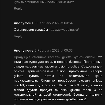
купить официальный больничный лист
Reply
Anonymous
5 February 2022 at 03:54
Организация свадьбы
http://zelwedding.ru/
Reply
Anonymous
5 February 2022 at 09:33
Продукция сменные кассеты gillette купить оптом
, это
отличная идея для начала нового бизнеса. Постоянные
скидки на съемные кассеты fusion proglide. Средства для
бритья триммер-лезвие fusion практичные наборы
gillette купить оптом по оптимальной цене
производителя. Спешите приобрести лезвия gillette
mach3, станки для бритья gillette mach 3 turbo, а также
любой другой продукт линейки gillette mach 3 по
максимальной выгодой стоимости!. Всегда в наличии
популярные одноразовые станки gillette blue 2.