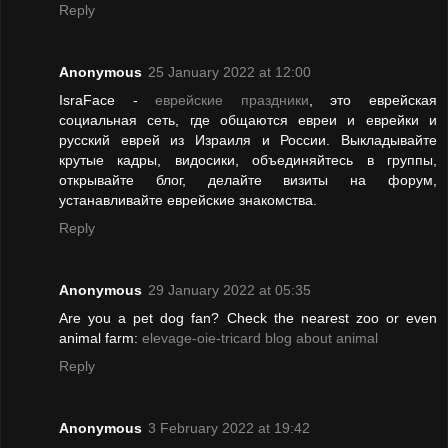
Reply
Anonymous
25 January 2022 at 12:00
IsraFace -
еврейские праздники
, это еврейская
социальная сеть, где общаются евреи и еврейки и
русский еврей из Израиля и России. Выкладывайте
крутые кадры, видосики, объединяйтесь в группы,
открывайте блог, делайте визиты на форум,
устанавливайте еврейские знакомства.
Reply
Anonymous
29 January 2022 at 05:35
Are you a pet dog fan? Check the nearest zoo or even
animal farm:
elevage-oie-tricard blog about animal
Reply
Anonymous
3 February 2022 at 19:42