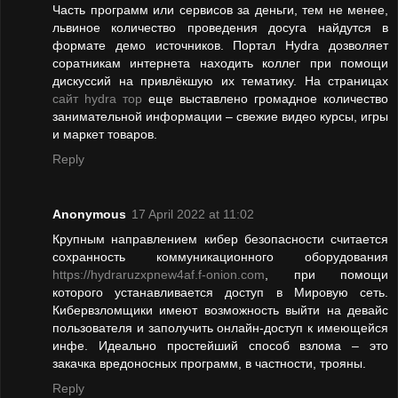
Часть программ или сервисов за деньги, тем не менее,
львиное количество проведения досуга найдутся в
формате демо источников. Портал Hydra дозволяет
соратникам интернета находить коллег при помощи
дискуссий на привлёкшую их тематику. На страницах
сайт hydra тор
еще выставлено громадное количество
занимательной информации – свежие видео курсы, игры
и маркет товаров.
Reply
Anonymous
17 April 2022 at 11:02
Крупным направлением кибер безопасности считается
сохранность коммуникационного оборудования
https://hydraruzxpnew4af.f-onion.com
, при помощи
которого устанавливается доступ в Мировую сеть.
Кибервзломщики имеют возможность выйти на девайс
пользователя и заполучить онлайн-доступ к имеющейся
инфе. Идеально простейший способ взлома – это
закачка вредоносных программ, в частности, трояны.
Reply