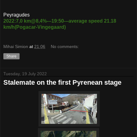
Peyragudes
2022:7,0 km@8,4%---19:50---average speed 21.18
km/h(Pogacar-Vingegaard)
Mihai Simion
at
21:06
No comments:
Share
Tuesday, 19 July 2022
Stalemate on the first Pyrenean stage