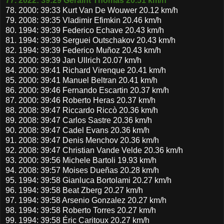
77. 2022: 39:29 Geraint Thomas 20.51 km/h
78. 2000: 39:33 Kurt Van De Wouwer 20.12 km/h
79. 2008: 39:35 Vladimir Efimkin 20.46 km/h
80. 1994: 39:39 Federico Echave 20.43 km/h
81. 1994: 39:39 Serguei Outschakov 20.43 km/h
82. 1994: 39:39 Federico Muñoz 20.43 km/h
83. 2000: 39:39 Jan Ullrich 20.07 km/h
84. 2000: 39:41 Richard Virenque 20.41 km/h
85. 2000: 39:41 Manuel Beltran 20.41 km/h
86. 2000: 39:46 Fernando Escartin 20.37 km/h
87. 2000: 39:46 Roberto Heras 20.37 km/h
88. 2008: 39:47 Riccardo Riccò 20.36 km/h
89. 2008: 39:47 Carlos Sastre 20.36 km/h
90. 2008: 39:47 Cadel Evans 20.36 km/h
91. 2008: 39:47 Denis Menchov 20.36 km/h
92. 2008: 39:47 Christian Vande Velde 20.36 km/h
93. 2000: 39:56 Michele Bartoli 19.93 km/h
94. 2008: 39:57 Moises Dueñas 20.28 km/h
95. 1994: 39:58 Gianluca Bortolami 20.27 km/h
96. 1994: 39:58 Beat Zberg 20.27 km/h
97. 1994: 39:58 Arsenio Gonzalez 20.27 km/h
98. 1994: 39:58 Roberto Torres 20.27 km/h
99. 1994: 39:58 Éric Caritoux 20.27 km/h