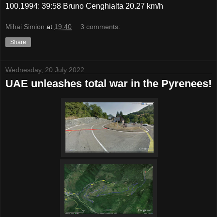
100.1994: 39:58 Bruno Cenghialta 20.27 km/h
Mihai Simion
at
19:40
3 comments:
Share
Wednesday, 20 July 2022
UAE unleashes total war in the Pyrenees!