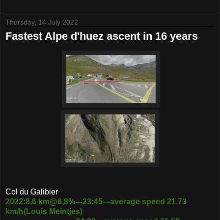
Thursday, 14 July 2022
Fastest Alpe d'huez ascent in 16 years
Col du Galibier
2022:8,6 km@6,8%---23:45---average speed 21.73
km/h(Louis Meintjes)