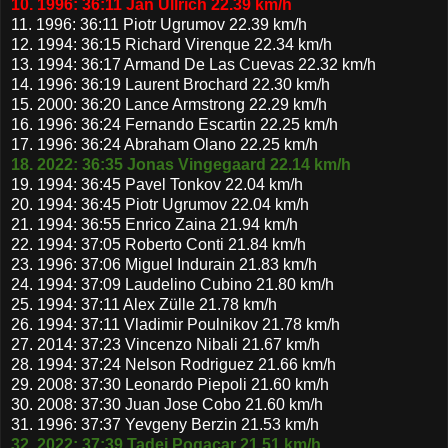
10. 1996: 36:11 Jan Ullrich 22.39 km/h
11. 1996: 36:11 Piotr Ugrumov 22.39 km/h
12. 1994: 36:15 Richard Virenque 22.34 km/h
13. 1994: 36:17 Armand De Las Cuevas 22.32 km/h
14. 1996: 36:19 Laurent Brochard 22.30 km/h
15. 2000: 36:20 Lance Armstrong 22.29 km/h
16. 1996: 36:24 Fernando Escartin 22.25 km/h
17. 1996: 36:24 Abraham Olano 22.25 km/h
18. 2022: 36:35 Jonas Vingegaard 22.14 km/h
19. 1994: 36:45 Pavel Tonkov 22.04 km/h
20. 1994: 36:45 Piotr Ugrumov 22.04 km/h
21. 1994: 36:55 Enrico Zaina 21.94 km/h
22. 1994: 37:05 Roberto Conti 21.84 km/h
23. 1996: 37:06 Miguel Indurain 21.83 km/h
24. 1994: 37:09 Laudelino Cubino 21.80 km/h
25. 1994: 37:11 Alex Zülle 21.78 km/h
26. 1994: 37:11 Vladimir Poulnikov 21.78 km/h
27. 2014: 37:23 Vincenzo Nibali 21.67 km/h
28. 1994: 37:24 Nelson Rodriguez 21.66 km/h
29. 2008: 37:30 Leonardo Piepoli 21.60 km/h
30. 2008: 37:30 Juan Jose Cobo 21.60 km/h
31. 1996: 37:37 Yevgeny Berzin 21.53 km/h
32. 2022: 37:39 Tadej Pogacar 21.51 km/h