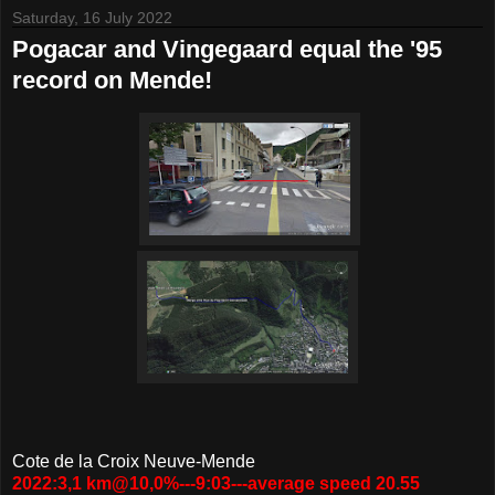
Saturday, 16 July 2022
Pogacar and Vingegaard equal the '95
record on Mende!
Cote de la Croix Neuve-Mende
2022:3,1 km@10,0%---9:03---average speed 20.55