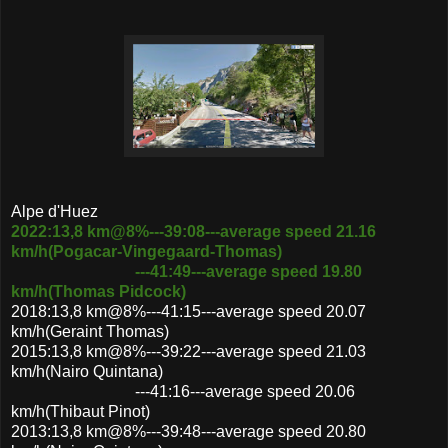
Alpe d'Huez
2022:13,8 km@8%---39:08---average speed 21.16
km/h(Pogacar-Vingegaard-Thomas)
---41:49---average speed 19.80
km/h(Thomas Pidcock)
2018:13,8 km@8%---41:15---average speed 20.07
km/h(Geraint Thomas)
2015:13,8 km@8%---39:22---average speed 21.03
km/h(Nairo Quintana)
---41:16---average speed 20.06
km/h(Thibaut Pinot)
2013:13,8 km@8%---39:48---average speed 20.80