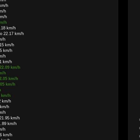
 km/h
km/h
km/h
km/h
2.18 km/h
ro 22.17 km/h
m/h
.15 km/h
15 km/h
m/h
11 km/h
 22.09 km/h
m/h
22.05 km/h
.05 km/h
h
3 km/h
2 km/h
 km/h
m/h
 21.95 km/h
1.89 km/h
m/h
86 km/h