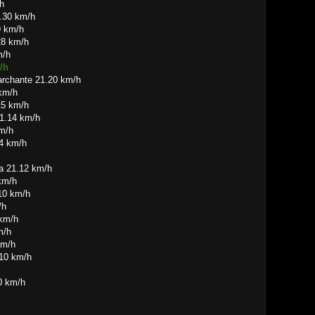
/h
1.30 km/h
9 km/h
28 km/h
m/h
/h
rchante 21.20 km/h
 km/h
15 km/h
21.14 km/h
km/h
4 km/h
a 21.12 km/h
km/h
.10 km/h
/h
 km/h
m/h
km/h
.10 km/h
0 km/h