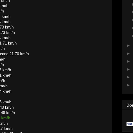
4 km/h
 km/h
m/h
7 km/h
4 km/h
.73 km/h
1.73 km/h
3 km/h
1.71 km/h
►
m/h
►
deano 21.70 km/h
m/h
►
m/h
►
6 km/h
1 km/h
►
m/h
►
 km/h
4 km/h
48 km/h
Do
.48 km/h
1.48 km/h
8 km/h
 km/h
47 km/h