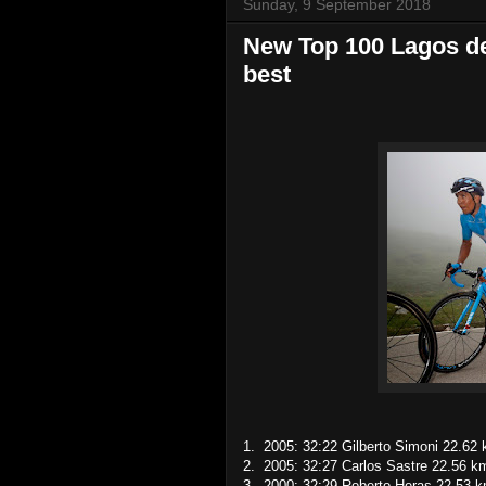
Sunday, 9 September 2018
New Top 100 Lagos de
best
1. 2005: 32:22 Gilberto Simoni 22.62
2. 2005: 32:27 Carlos Sastre 22.56 k
3. 2000: 32:29 Roberto Heras 22.53 