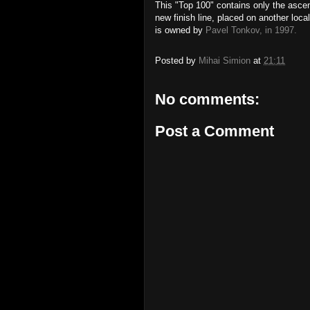
This "Top 100" contains only the asce
new finish line, placed on another lo
is owned by
Pavel Tonkov, in 1997.
Posted by
Mihai Simion
at
21:11
No comments:
Post a Comment