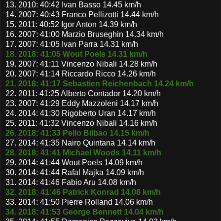
13. 2010: 40:42 Ivan Basso 14.45 km/h
14. 2007: 40:43 Franco Pellizotti 14.44 km/h
15. 2011: 40:52 Igor Anton 14.39 km/h
16. 2007: 41:00 Marzio Bruseghin 14.34 km/h
17. 2007: 41:05 Ivan Parra 14.31 km/h
18. 2018: 41:05 Wout Poels 14.31 km/h
19. 2007: 41:11 Vincenzo Nibali 14.28 km/h
20. 2007: 41:14 Riccardo Ricco 14.26 km/h
21. 2018: 41:17 Sebastien Reichenbach 14.24 km/h
22. 2011: 41:25 Alberto Contador 14.20 km/h
23. 2007: 41:29 Eddy Mazzoleni 14.17 km/h
24. 2014: 41:30 Rigoberto Uran 14.17 km/h
25. 2011: 41:32 Vincenzo Nibali 14.16 km/h
26. 2018: 41:33 Pello Bilbao 14.15 km/h
27. 2014: 41:35 Nairo Quintana 14.14 km/h
28. 2018: 41:41 Michael Woods 14.11 km/h
29. 2014: 41:44 Wout Poels 14.09 km/h
30. 2014: 41:44 Rafal Majka 14.09 km/h
31. 2014: 41:46 Fabio Aru 14.08 km/h
32. 2018: 41:46 Patrick Konrad 14.08 km/h
33. 2014: 41:50 Pierre Rolland 14.06 km/h
34. 2018: 41:53 George Bennett 14.04 km/h