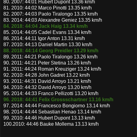
80. 2007: 44:01 Hubert Dupont 13.36 km/h
81. 2010: 44:02 Marco Pinotti 13.35 km/h
82. 2007: 44:03 Paolo Tiralongo 13.35 km/h
83. 2014: 44:03 Alexandre Geniez 13.35 km/h
84. 2018: 44:04 Jack Haig 13.34 km/h
85. 2014: 44:05 Cadel Evans 13.34 km/h
86. 2014: 44:11 Igor Anton 13.31 km/h
87. 2010: 44:13 Daniel Martin 13.30 km/h
88. 2018: 44:14 Georg Preidler 13.29 km/h
89. 2011: 44:21 Paolo Tiralongo 13.26 km/h
90. 2011: 44:21 Peter Stetina 13.26 km/h
91. 2011: 44:24 Roman Kreuziger 13.24 km/h
92. 2010: 44:28 John Gadret 13.22 km/h
93. 2011: 44:31 David Arroyo 13.21 km/h
94. 2010: 44:32 David Arroyo 13.20 km/h
95. 2014: 44:33 Franco Pellizotti 13.20 km/h
96. 2018: 44:41 Felix Grossschartner 13.16 km/h
97. 2014: 44:44 Francesco Bongiorno 13.14 km/h
98. 2014: 44:44 Sebastian Henao 13.14 km/h
99. 2010: 44:46 Hubert Dupont 13.13 km/h
100.2010: 44:46 Bauke Mollema 13.13 km/h