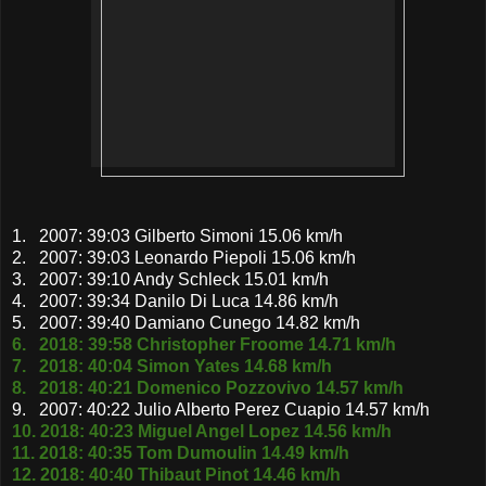
1. 2007: 39:03 Gilberto Simoni 15.06 km/h
2. 2007: 39:03 Leonardo Piepoli 15.06 km/h
3. 2007: 39:10 Andy Schleck 15.01 km/h
4. 2007: 39:34 Danilo Di Luca 14.86 km/h
5. 2007: 39:40 Damiano Cunego 14.82 km/h
6. 2018: 39:58 Christopher Froome 14.71 km/h
7. 2018: 40:04 Simon Yates 14.68 km/h
8. 2018: 40:21 Domenico Pozzovivo 14.57 km/h
9. 2007: 40:22 Julio Alberto Perez Cuapio 14.57 km/h
10. 2018: 40:23 Miguel Angel Lopez 14.56 km/h
11. 2018: 40:35 Tom Dumoulin 14.49 km/h
12. 2018: 40:40 Thibaut Pinot 14.46 km/h