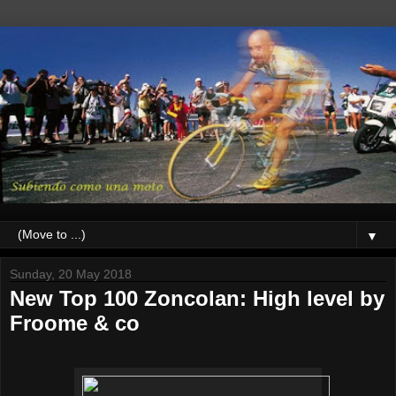
▼
Sunday, 20 May 2018
New Top 100 Zoncolan: High level by
Froome & co